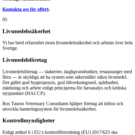
Kontakta oss för offert
.
05
Livsmedelssäkerhet
Vi har bred erfarenhet inom livsmedelssäkerhet och arbetar över hela
Sverige.
Livsmedelsföretag
Livsmedelsföretag — slakterier, dagligvarubutiker, restauranger med
flera — är skyldiga att ha system som säkerställer säkra livsmedel.
Det gäller god hygienpraxis, god tillverkningssed, spårbarhet,
märkning och arbete enligt principerna för faroanalys och kritiska
styrpunkter (HACCP).
Bos Taurus Veterinary Consultants hjälper företag att införa och
utveckla hanteringssystem för livsmedelssäkerhet.
Kontrollmyndigheter
Enligt artikel 6 i EU:s kontrollförordning (EU) 2017/625 ska