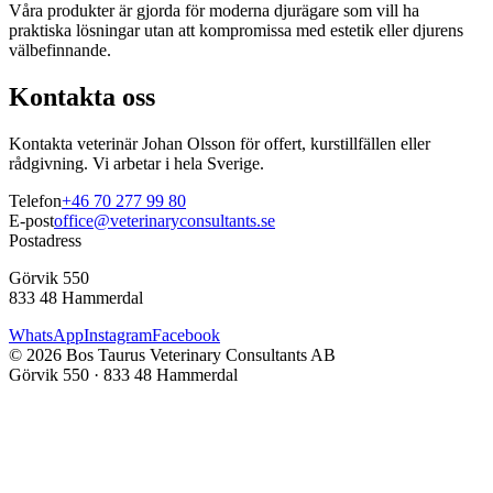
Våra produkter är gjorda för moderna djurägare som vill ha
praktiska lösningar utan att kompromissa med estetik eller djurens
välbefinnande.
Kontakta oss
Kontakta veterinär Johan Olsson för offert, kurstillfällen eller
rådgivning. Vi arbetar i hela Sverige.
Telefon
+46 70 277 99 80
E-post
office@veterinaryconsultants.se
Postadress
Görvik 550
833 48 Hammerdal
WhatsApp
Instagram
Facebook
©
2026
Bos Taurus Veterinary Consultants AB
Görvik 550
·
833 48 Hammerdal