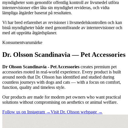
myndigheter som genomför offentlig kontroll av livsmedel utföra
internrevisioner eller låta sin myndighet revideras, och vidta
lämpliga åtgärder baserat på resultaten.
Vi har bred erfarenhet av revisioner i livsmedelskontrollen och kan
bistå myndigheter både med genomförande av internrevisioner och
med att upprätta åtgärdsplaner.
Konsumentvarumärke
Dr. Olsson Scandinavia — Pet Accessories
Dr Olsson Scandinavia - Pet Accessories
creates premium pet
accessories rooted in real-world experience. Every product is built
around needs that Dr. Olsson has identified and studied during
countless journeys with dogs and cats — with a focus on comfort,
function, quality and timeless style.
Our products are made for modern pet owners who want practical
solutions without compromising on aesthetics or animal welfare.
Follow us on Instagram →
Visit Dr. Olsson webpage →