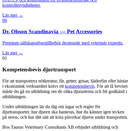
kontrollmyndigheter.
Läs mer →
06
Dr. Olsson Scandinavia — Pet Accessories
Premium sällskapsdjurstillbehör designade med veterinär expertis.
Läs mer →
01
Kompetensbevis djurtransport
För att transportera nötkreatur, får, getter, grisar, fjäderfän eller hästar
i ekonomisk verksamhet krävs ett
kompetensbevis
. För att få beviset
måste du gå en utbildning om de olika djurarterna och bli godkänd i
utbildningen.
Under utbildningen lär du dig om lagar och regler för
djurtransporter, hur djuren ska hanteras, hur du känner igen tecken
på stress, och hur ditt sätt att köra påverkar djuren under transporten.
Bos Taurus Veterinary Consultants AB erbjuder utbildning och