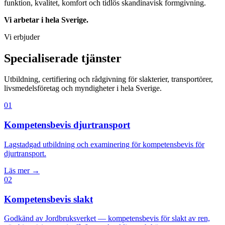
funktion, kvalitet, komfort och tidlös skandinavisk formgivning.
Vi arbetar i hela Sverige.
Vi erbjuder
Specialiserade tjänster
Utbildning, certifiering och rådgivning för slakterier, transportörer,
livsmedelsföretag och myndigheter i hela Sverige.
01
Kompetensbevis djurtransport
Lagstadgad utbildning och examinering för kompetensbevis för
djurtransport.
Läs mer →
02
Kompetensbevis slakt
Godkänd av Jordbruksverket — kompetensbevis för slakt av ren,